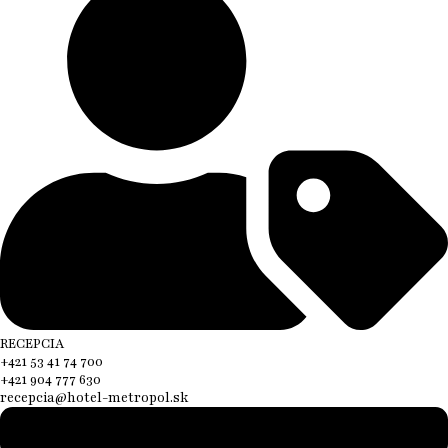
RECEPCIA
+421 53 41 74 700
+421 904 777 630
recepcia@hotel-metropol.sk