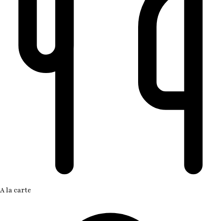
A la carte