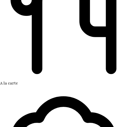
A la carte