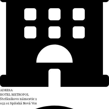
ADRESA
HOTEL METROPOL
Štefánikovo námestie 2
052 01 Spišská Nová Ves