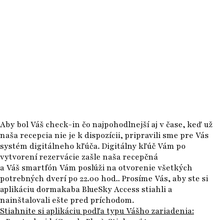
Aby bol Váš check-in čo najpohodlnejší aj v čase, keď už
naša
recepcia nie je k dispozícii
, pripravili sme pre Vás
systém digitálneho kľúča. Digitálny kľúč Vám po
vytvorení rezervácie zašle naša recepčná
a Váš smartfón Vám poslúži na otvorenie všetkých
potrebných dverí po 22.00 hod.. Prosíme Vás, aby ste si
aplikáciu
dormakaba BlueSky Access
stiahli a
nainštalovali ešte pred príchodom.
Stiahnite si aplikáciu podľa typu Vášho zariadenia: