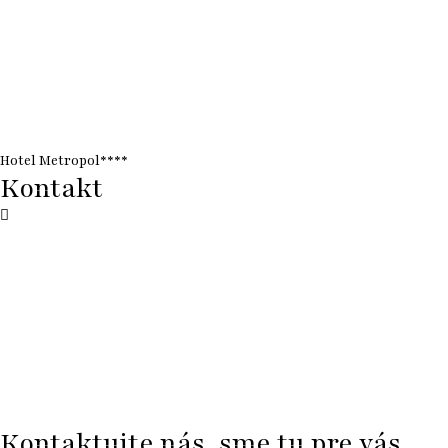
Hotel Metropol****
Kontakt
Kontaktujte nás, sme tu pre vás