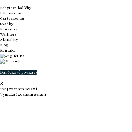
Pobytové balíčky
Ubytovanie
Gastronómia
Svadby
Kongresy
Wellness
Aktuality
Blog
Kontakt
Darčekové poukazy
Tvoj zoznam želaní
Vymazať zoznam želaní