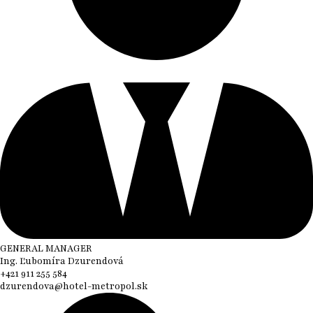
GENERAL MANAGER
Ing. Ľubomíra Dzurendová
+421 911 255 584
dzurendova@hotel-metropol.sk