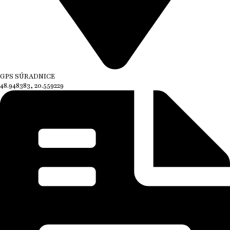
GPS SÚRADNICE
48.948383, 20.559229