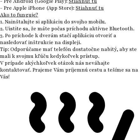
- Pre Android (Google Play):
Stiahnuť tu
- Pre Apple iPhone (App Store):
Stiahnuť tu
Ako to funguje?
1. Nainštalujte si aplikáciu do svojho mobilu.
2. Uistite sa, že máte počas príchodu aktívne
Bluetooth
.
3. Po príchode k dverám stačí aplikáciu otvoriť a
nasledovať inštrukcie na displeji.
Tip:
Odporúčame mať telefón dostatočne nabitý, aby ste
mali k svojmu kľúču kedykoľvek prístup.
V prípade akýchkoľvek otázok nás neváhajte
kontaktovať. Prajeme Vám príjemnú cestu a tešíme sa na
Vás!