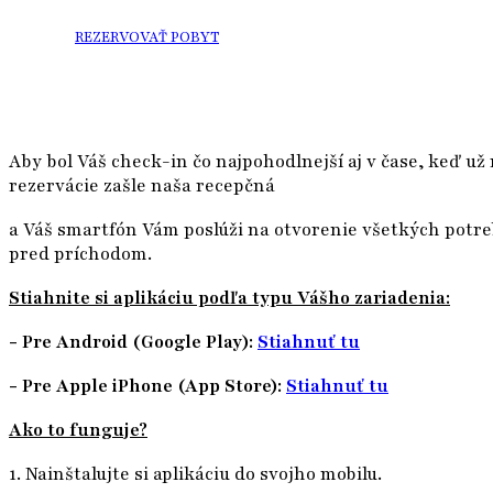
REZERVOVAŤ POBYT
Aby bol Váš check-in čo najpohodlnejší aj v čase, keď už
rezervácie zašle naša recepčná
a Váš smartfón Vám poslúži na otvorenie všetkých potreb
pred príchodom.
Stiahnite si aplikáciu podľa typu Vášho zariadenia:
- Pre Android (Google Play):
Stiahnuť tu
- Pre Apple iPhone (App Store):
Stiahnuť tu
Ako to funguje?
1. Nainštalujte si aplikáciu do svojho mobilu.