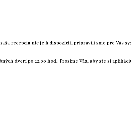
 naša
recepcia nie je k dispozícii
, pripravili sme pre Vás s
ných dverí po 22.00 hod.. Prosíme Vás, aby ste si aplikác