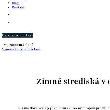
Blog
Kontakt
Darčekové poukazy
Tvoj zoznam želaní
Vymazať zoznam želaní
Zimné strediská v o
Spišská Nová Ves a jej okolie sú skutočným rajom pre mil