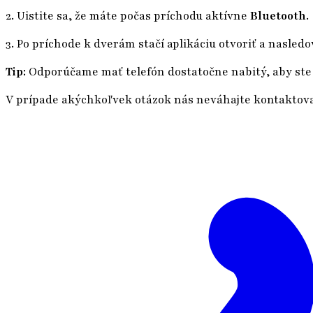
2. Uistite sa, že máte počas príchodu aktívne
Bluetooth
.
3. Po príchode k dverám stačí aplikáciu otvoriť a nasledov
Tip:
Odporúčame mať telefón dostatočne nabitý, aby ste 
V prípade akýchkoľvek otázok nás neváhajte kontaktova