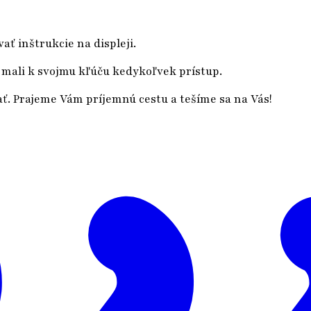
ať inštrukcie na displeji.
mali k svojmu kľúču kedykoľvek prístup.
ť. Prajeme Vám príjemnú cestu a tešíme sa na Vás!