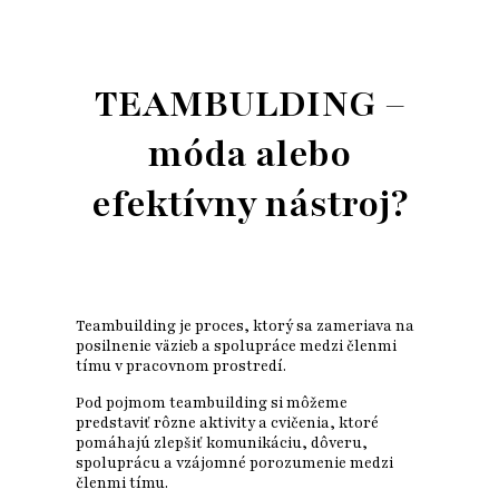
TEAMBULDING –
móda alebo
efektívny nástroj?
Teambuilding je proces, ktorý sa zameriava na
posilnenie väzieb a spolupráce medzi členmi
tímu v pracovnom prostredí.
Pod pojmom teambuilding si môžeme
predstaviť rôzne aktivity a cvičenia, ktoré
pomáhajú zlepšiť komunikáciu, dôveru,
spoluprácu a vzájomné porozumenie medzi
členmi tímu.