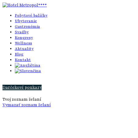
Pobytové balíčky
Ubytovanie
Gastronómia
Svadby
Kongresy
Wellness
Aktuality
Blog
Kontakt
Darčekové poukazy
Tvoj zoznam želaní
Vymazať zoznam želaní